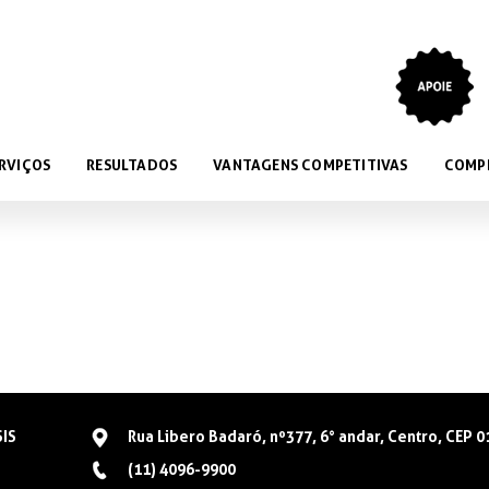
RVIÇOS
RESULTADOS
VANTAGENS COMPETITIVAS
COMP
SIS
Rua Libero Badaró, nº377, 6° andar, Centro, CEP 
(11) 4096-9900