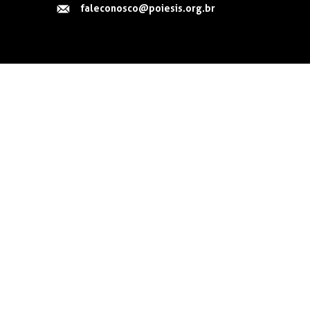
faleconosco@poiesis.org.br