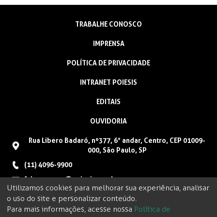
TRABALHE CONOSCO
IMPRENSA
POLÍTICA DE PRIVACIDADE
INTRANET POIESIS
EDITAIS
OUVIDORIA
Rua Libero Badaró, nº377, 6° andar, Centro, CEP 01009-
000, São Paulo, SP
(11) 4096-9900
faleconosco@poiesis.org.br
Utilizamos cookies para melhorar sua experiência, analisar
o uso do site e personalizar conteúdo.
Para mais informações, acesse nossa
Política de