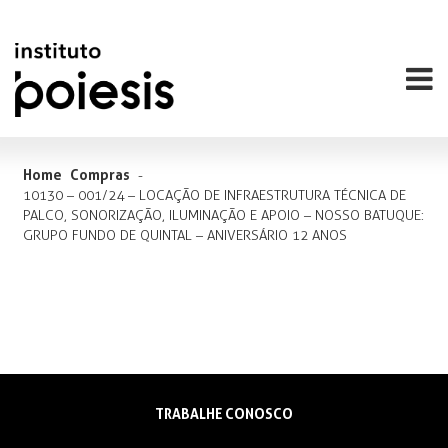
Home
Compras
-
10130 – 001/24 – LOCAÇÃO DE INFRAESTRUTURA TÉCNICA DE
PALCO, SONORIZAÇÃO, ILUMINAÇÃO E APOIO – NOSSO BATUQUE:
GRUPO FUNDO DE QUINTAL – ANIVERSÁRIO 12 ANOS
TRABALHE CONOSCO