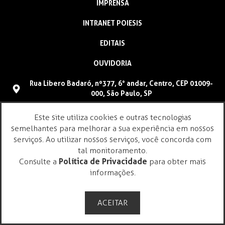
IMPRENSA
INTRANET POIESIS
EDITAIS
OUVIDORIA
Rua Libero Badaró, nº377, 6° andar, Centro, CEP 01009-
000, São Paulo, SP
(11) 4096-9900
Este site utiliza cookies e outras tecnologias
faleconosco@poiesis.org.br
semelhantes para melhorar a sua experiência em nossos
serviços. Ao utilizar nossos serviços, você concorda com
tal monitoramento.
Consulte a
Política de Privacidade
para obter mais
informações.
ACEITAR