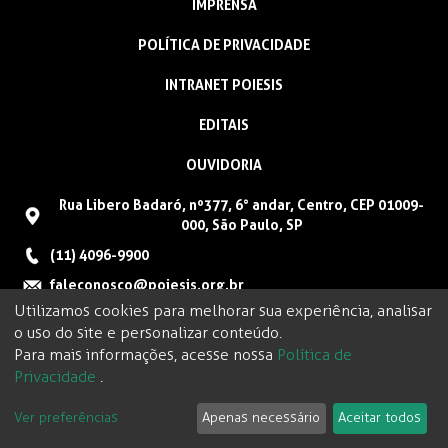
IMPRENSA
POLÍTICA DE PRIVACIDADE
INTRANET POIESIS
EDITAIS
OUVIDORIA
Rua Libero Badaró, nº377, 6° andar, Centro, CEP 01009-
000, São Paulo, SP
(11) 4096-9900
faleconosco@poiesis.org.br
Utilizamos cookies para melhorar sua experiência, analisar
o uso do site e personalizar conteúdo.
Para mais informações, acesse nossa
Política de
Privacidade
.
Ver preferências
Apenas necessário
Aceitar todos