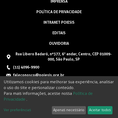
IMPRENSA
POLÍTICA DE PRIVACIDADE
INTRANET POIESIS
EDITAIS
OUVIDORIA
Rua Libero Badaró, nº377, 6° andar, Centro, CEP 01009-
000, São Paulo, SP
(11) 4096-9900
faleconosco@poiesis.org.br
Utilizamos cookies para melhorar sua experiência, analisar
o uso do site e personalizar conteúdo.
Para mais informações, acesse nossa
Política de
Privacidade
.
Ver preferências
Apenas necessário
Aceitar todos