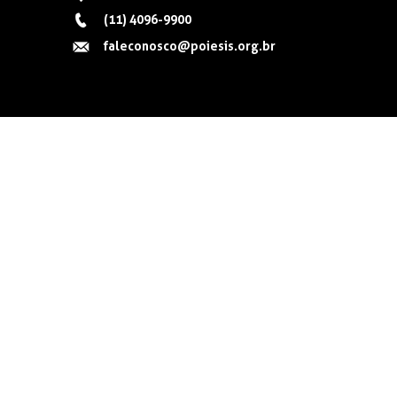
(11) 4096-9900
faleconosco@poiesis.org.br