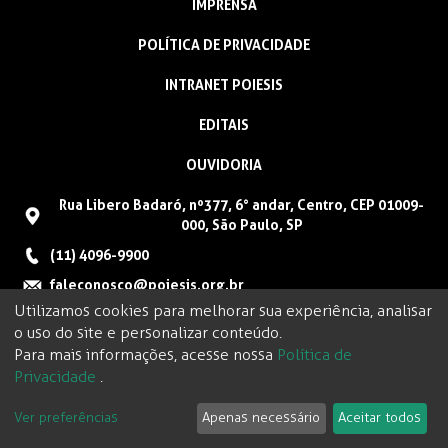
IMPRENSA
POLÍTICA DE PRIVACIDADE
INTRANET POIESIS
EDITAIS
OUVIDORIA
Rua Libero Badaró, nº377, 6° andar, Centro, CEP 01009-
000, São Paulo, SP
(11) 4096-9900
faleconosco@poiesis.org.br
Utilizamos cookies para melhorar sua experiência, analisar
o uso do site e personalizar conteúdo.
Para mais informações, acesse nossa
Política de
Privacidade
.
Ver preferências
Apenas necessário
Aceitar todos