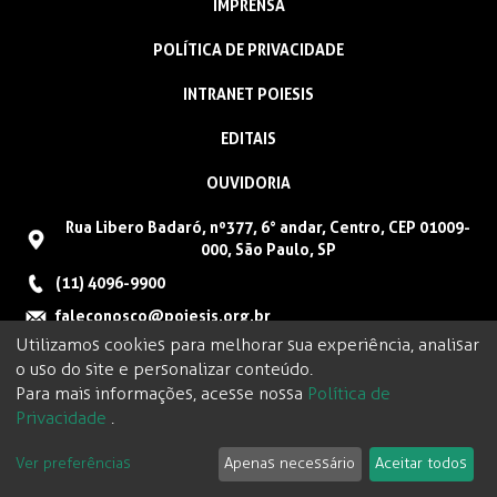
IMPRENSA
POLÍTICA DE PRIVACIDADE
INTRANET POIESIS
EDITAIS
OUVIDORIA
Rua Libero Badaró, nº377, 6° andar, Centro, CEP 01009-
000, São Paulo, SP
(11) 4096-9900
faleconosco@poiesis.org.br
Utilizamos cookies para melhorar sua experiência, analisar
o uso do site e personalizar conteúdo.
Para mais informações, acesse nossa
Política de
Privacidade
.
Ver preferências
Apenas necessário
Aceitar todos