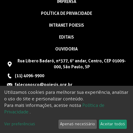
IMPRENSA
POLÍTICA DE PRIVACIDADE
INTRANET POIESIS
EDITAIS
OUVIDORIA
Rua Libero Badaró, nº377, 6° andar, Centro, CEP 01009-
000, São Paulo, SP
(11) 4096-9900
faleconosco@poiesis.org.br
Utilizamos cookies para melhorar sua experiência, analisar
o uso do site e personalizar conteúdo.
Para mais informações, acesse nossa
Política de
Privacidade
.
Ver preferências
Apenas necessário
Aceitar todos