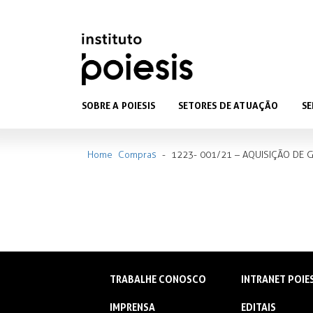
SOBRE A POIESIS
SETORES DE ATUAÇÃO
SE
Home
Compras
-
1223- 001/21 – AQUISIÇÃO DE 
TRABALHE CONOSCO
INTRANET POIE
IMPRENSA
EDITAIS