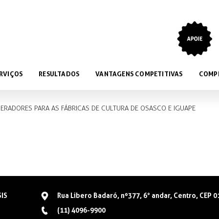
RVIÇOS
RESULTADOS
VANTAGENS COMPETITIVAS
COMP
GERADORES PARA AS FÁBRICAS DE CULTURA DE OSASCO E IGUAPE
SIS
Rua Libero Badaró, nº377, 6° andar, Centro, CEP 
(11) 4096-9900