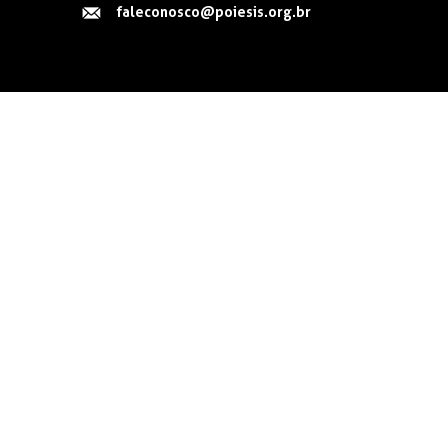
faleconosco@poiesis.org.br