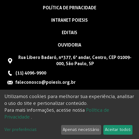
POLÍTICA DE PRIVACIDADE
INTRANET POIESIS
EDITAIS
OUVIDORIA
Rua Libero Badaró, nº377, 6° andar, Centro, CEP 01009-
000, São Paulo, SP
(11) 4096-9900
faleconosco@poiesis.org.br
Utilizamos cookies para melhorar sua experiência, analisar
o uso do site e personalizar conteúdo.
Para mais informações, acesse nossa
Política de
Privacidade
.
Ver preferências
Apenas necessário
Aceitar todos