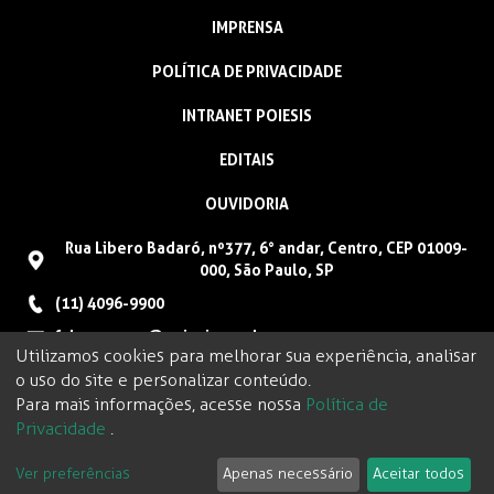
IMPRENSA
POLÍTICA DE PRIVACIDADE
INTRANET POIESIS
EDITAIS
OUVIDORIA
Rua Libero Badaró, nº377, 6° andar, Centro, CEP 01009-
000, São Paulo, SP
(11) 4096-9900
faleconosco@poiesis.org.br
Utilizamos cookies para melhorar sua experiência, analisar
o uso do site e personalizar conteúdo.
Para mais informações, acesse nossa
Política de
Privacidade
.
Ver preferências
Apenas necessário
Aceitar todos