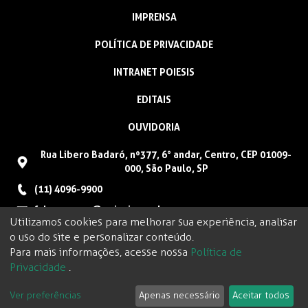
IMPRENSA
POLÍTICA DE PRIVACIDADE
INTRANET POIESIS
EDITAIS
OUVIDORIA
Rua Libero Badaró, nº377, 6° andar, Centro, CEP 01009-
000, São Paulo, SP
(11) 4096-9900
faleconosco@poiesis.org.br
Utilizamos cookies para melhorar sua experiência, analisar
o uso do site e personalizar conteúdo.
Para mais informações, acesse nossa
Política de
Privacidade
.
Ver preferências
Apenas necessário
Aceitar todos