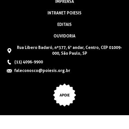
IMPRENSA
INTRANET POIESIS
EDITAIS
OUVIDORIA
Rua Libero Badaró, nº377, 6° andar, Centro, CEP 01009-
000, São Paulo, SP
(11) 4096-9900
faleconosco@poiesis.org.br