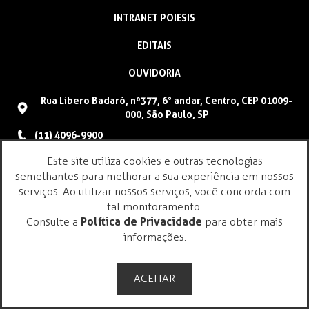
INTRANET POIESIS
EDITAIS
OUVIDORIA
Rua Libero Badaró, nº377, 6° andar, Centro, CEP 01009-
000, São Paulo, SP
(11) 4096-9900
faleconosco@poiesis.org.br
Este site utiliza cookies e outras tecnologias
semelhantes para melhorar a sua experiência em nossos
serviços. Ao utilizar nossos serviços, você concorda com
tal monitoramento.
Consulte a
Política de Privacidade
para obter mais
informações.
ACEITAR