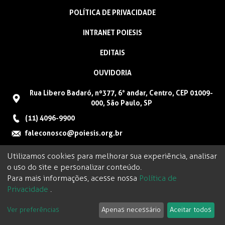
POLÍTICA DE PRIVACIDADE
INTRANET POIESIS
EDITAIS
OUVIDORIA
Rua Libero Badaró, nº377, 6° andar, Centro, CEP 01009-
000, São Paulo, SP
(11) 4096-9900
faleconosco@poiesis.org.br
Utilizamos cookies para melhorar sua experiência, analisar
o uso do site e personalizar conteúdo.
Para mais informações, acesse nossa
Política de
Privacidade
.
Ver preferências
Apenas necessário
Aceitar todos