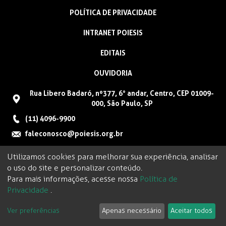
POLÍTICA DE PRIVACIDADE
INTRANET POIESIS
EDITAIS
OUVIDORIA
Rua Libero Badaró, nº377, 6° andar, Centro, CEP 01009-
000, São Paulo, SP
(11) 4096-9900
faleconosco@poiesis.org.br
Utilizamos cookies para melhorar sua experiência, analisar
o uso do site e personalizar conteúdo.
Para mais informações, acesse nossa
Política de
Privacidade
.
Ver preferências
Apenas necessário
Aceitar todos