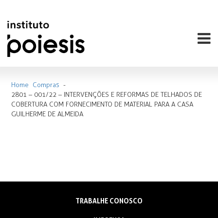
Home
Compras
-
2801 – 001/22 – INTERVENÇÕES E REFORMAS DE TELHADOS DE
COBERTURA COM FORNECIMENTO DE MATERIAL PARA A CASA
GUILHERME DE ALMEIDA
TRABALHE CONOSCO