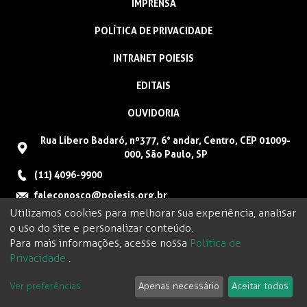
IMPRENSA
POLÍTICA DE PRIVACIDADE
INTRANET POIESIS
EDITAIS
OUVIDORIA
Rua Libero Badaró, nº377, 6° andar, Centro, CEP 01009-
000, São Paulo, SP
(11) 4096-9900
faleconosco@poiesis.org.br
Utilizamos cookies para melhorar sua experiência, analisar
o uso do site e personalizar conteúdo.
Para mais informações, acesse nossa
Política de
Privacidade
.
Ver preferências
Apenas necessário
Aceitar todos