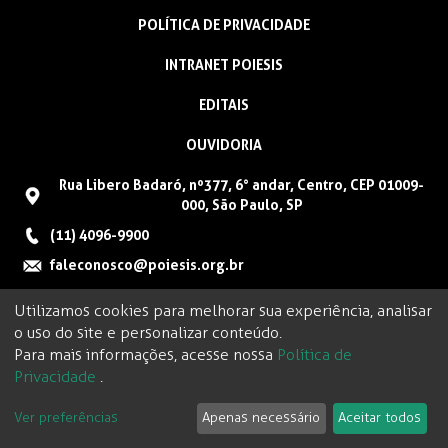
POLÍTICA DE PRIVACIDADE
INTRANET POIESIS
EDITAIS
OUVIDORIA
Rua Libero Badaró, nº377, 6° andar, Centro, CEP 01009-
000, São Paulo, SP
(11) 4096-9900
faleconosco@poiesis.org.br
Utilizamos cookies para melhorar sua experiência, analisar
o uso do site e personalizar conteúdo.
Para mais informações, acesse nossa
Política de
Privacidade
.
Ver preferências
Apenas necessário
Aceitar todos