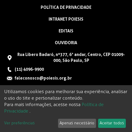
POLÍTICA DE PRIVACIDADE
INTRANET POIESIS
EDITAIS
OUVIDORIA
Rua Libero Badaró, nº377, 6° andar, Centro, CEP 01009-
000, São Paulo, SP
(11) 4096-9900
faleconosco@poiesis.org.br
Utilizamos cookies para melhorar sua experiência, analisar
o uso do site e personalizar conteúdo.
Para mais informações, acesse nossa
Política de
Privacidade
.
Ver preferências
Apenas necessário
Aceitar todos