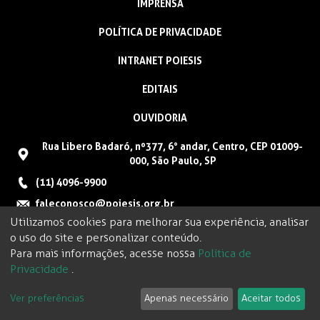
IMPRENSA
POLÍTICA DE PRIVACIDADE
INTRANET POIESIS
EDITAIS
OUVIDORIA
Rua Libero Badaró, nº377, 6° andar, Centro, CEP 01009-
000, São Paulo, SP
(11) 4096-9900
faleconosco@poiesis.org.br
Utilizamos cookies para melhorar sua experiência, analisar
o uso do site e personalizar conteúdo.
Para mais informações, acesse nossa
Política de
Privacidade
.
Ver preferências
Apenas necessário
Aceitar todos