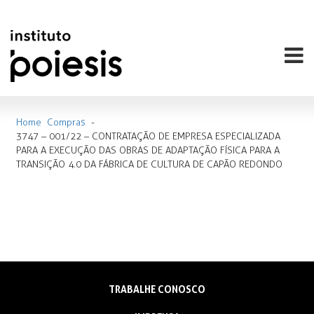
Home
Compras
-
3747 – 001/22 – CONTRATAÇÃO DE EMPRESA ESPECIALIZADA
PARA A EXECUÇÃO DAS OBRAS DE ADAPTAÇÃO FÍSICA PARA A
TRANSIÇÃO 4.0 DA FÁBRICA DE CULTURA DE CAPÃO REDONDO
TRABALHE CONOSCO