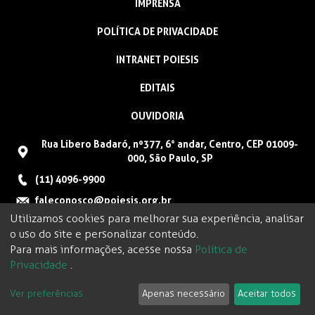
IMPRENSA
POLÍTICA DE PRIVACIDADE
INTRANET POIESIS
EDITAIS
OUVIDORIA
Rua Libero Badaró, nº377, 6° andar, Centro, CEP 01009-
000, São Paulo, SP
(11) 4096-9900
faleconosco@poiesis.org.br
Utilizamos cookies para melhorar sua experiência, analisar
o uso do site e personalizar conteúdo.
Para mais informações, acesse nossa
Política de
Privacidade
.
Ver preferências
Apenas necessário
Aceitar todos