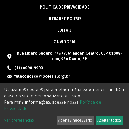
POLÍTICA DE PRIVACIDADE
INTRANET POIESIS
EDITAIS
OUVIDORIA
Rua Libero Badaró, nº377, 6° andar, Centro, CEP 01009-
000, São Paulo, SP
(11) 4096-9900
faleconosco@poiesis.org.br
Utilizamos cookies para melhorar sua experiência, analisar
o uso do site e personalizar conteúdo.
Para mais informações, acesse nossa
Política de
Privacidade
.
Ver preferências
Apenas necessário
Aceitar todos