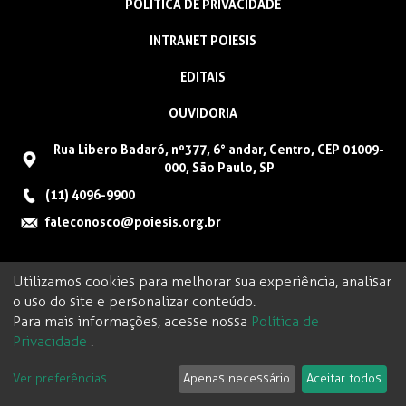
POLÍTICA DE PRIVACIDADE
INTRANET POIESIS
EDITAIS
OUVIDORIA
Rua Libero Badaró, nº377, 6° andar, Centro, CEP 01009-
000, São Paulo, SP
(11) 4096-9900
faleconosco@poiesis.org.br
Utilizamos cookies para melhorar sua experiência, analisar
o uso do site e personalizar conteúdo.
Para mais informações, acesse nossa
Política de
Privacidade
.
Ver preferências
Apenas necessário
Aceitar todos