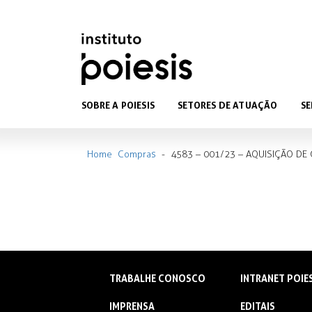
SOBRE A POIESIS
SETORES DE ATUAÇÃO
SE
Home
Compras
-
4583 – 001/23 – AQUISIÇÃO DE
TRABALHE CONOSCO
INTRANET POIE
IMPRENSA
EDITAIS