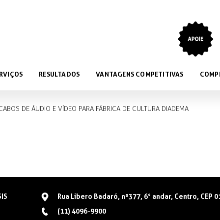
RVIÇOS
RESULTADOS
VANTAGENS COMPETITIVAS
COMP
 CABOS DE ÁUDIO E VÍDEO PARA FÁBRICA DE CULTURA DIADEMA
SIS
Rua Libero Badaró, nº377, 6° andar, Centro, CEP 
(11) 4096-9900