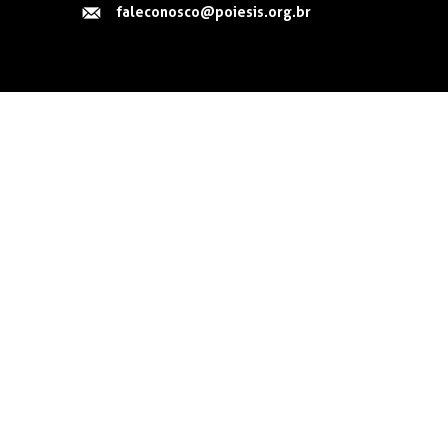
faleconosco@poiesis.org.br