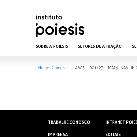
SOBRE A POIESIS
SETORES DE ATUAÇÃO
SE
Home
Compras
-
4603 – 001/23 – MÁQUINAS DE 
TRABALHE CONOSCO
INTRANET POIE
IMPRENSA
EDITAIS