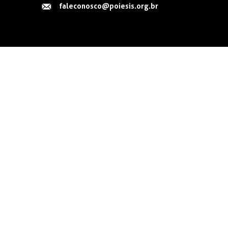
faleconosco@poiesis.org.br