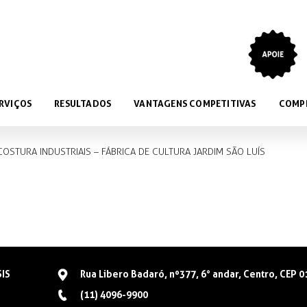
RVIÇOS
RESULTADOS
VANTAGENS COMPETITIVAS
COMP
COSTURA INDUSTRIAIS – FÁBRICA DE CULTURA JARDIM SÃO LUÍS
SIS
Rua Libero Badaró, nº377, 6° andar, Centro, CEP 
(11) 4096-9900