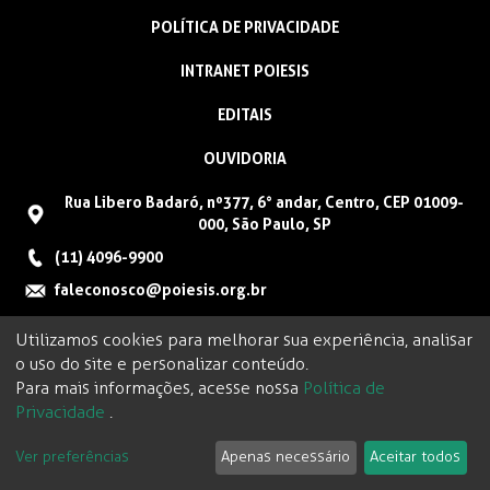
POLÍTICA DE PRIVACIDADE
INTRANET POIESIS
EDITAIS
OUVIDORIA
Rua Libero Badaró, nº377, 6° andar, Centro, CEP 01009-
000, São Paulo, SP
(11) 4096-9900
faleconosco@poiesis.org.br
Utilizamos cookies para melhorar sua experiência, analisar
o uso do site e personalizar conteúdo.
Para mais informações, acesse nossa
Política de
Privacidade
.
Ver preferências
Apenas necessário
Aceitar todos