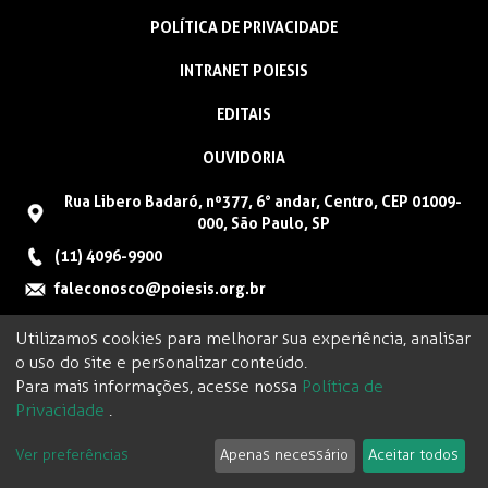
POLÍTICA DE PRIVACIDADE
INTRANET POIESIS
EDITAIS
OUVIDORIA
Rua Libero Badaró, nº377, 6° andar, Centro, CEP 01009-
000, São Paulo, SP
(11) 4096-9900
faleconosco@poiesis.org.br
Utilizamos cookies para melhorar sua experiência, analisar
o uso do site e personalizar conteúdo.
Para mais informações, acesse nossa
Política de
Privacidade
.
Ver preferências
Apenas necessário
Aceitar todos