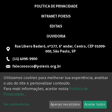
POLÍTICA DE PRIVACIDADE
INTRANET POIESIS
EDITAIS
OUVIDORIA
Rua Libero Badaró, nº377, 6° andar, Centro, CEP 01009-
000, São Paulo, SP
(11) 4096-9900
faleconosco@poiesis.org.br
Utilizamos cookies para melhorar sua experiência, analisar
o uso do site e personalizar conteúdo.
Para mais informações, acesse nossa
Política de
Privacidade
.
Ver preferências
Apenas necessário
Aceitar todos