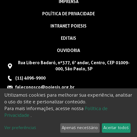
IMPRENSA
POLÍTICA DE PRIVACIDADE
INTRANET POIESIS
EDITAIS
OUVIDORIA
Rua Libero Badaró, nº377, 6° andar, Centro, CEP 01009-
000, São Paulo, SP
(11) 4096-9900
faleconosco@poiesis.org.br
Utilizamos cookies para melhorar sua experiência, analisar
o uso do site e personalizar conteúdo.
Para mais informações, acesse nossa
Política de
Privacidade
.
Ver preferências
Apenas necessário
Aceitar todos