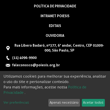
POLÍTICA DE PRIVACIDADE
INTRANET POIESIS
EDITAIS
OUVIDORIA
Rua Libero Badaró, nº377, 6° andar, Centro, CEP 01009-
000, São Paulo, SP
(11) 4096-9900
faleconosco@poiesis.org.br
Utilizamos cookies para melhorar sua experiência, analisar
o uso do site e personalizar conteúdo.
Para mais informações, acesse nossa
Política de
Privacidade
.
Ver preferências
Apenas necessário
Aceitar todos