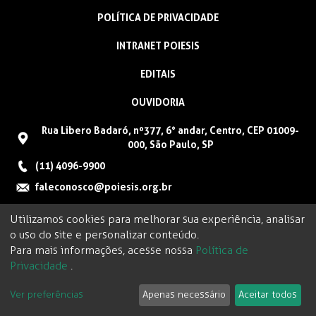
POLÍTICA DE PRIVACIDADE
INTRANET POIESIS
EDITAIS
OUVIDORIA
Rua Libero Badaró, nº377, 6° andar, Centro, CEP 01009-
000, São Paulo, SP
(11) 4096-9900
faleconosco@poiesis.org.br
Utilizamos cookies para melhorar sua experiência, analisar
o uso do site e personalizar conteúdo.
Para mais informações, acesse nossa
Política de
Privacidade
.
Ver preferências
Apenas necessário
Aceitar todos