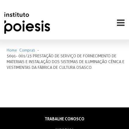
Home
Compras
-
5691- 001/23 PRESTAÇÃO DE SERVIÇO DE FORNECIMENTO DE
MATERIAIS E INSTALAÇÃO DOS SISTEMAS DE ILUMINAÇÃO CÊNICA E
VESTIMENTAS DA FÁBRICA DE CULTURA OSASCO.
TRABALHE CONOSCO