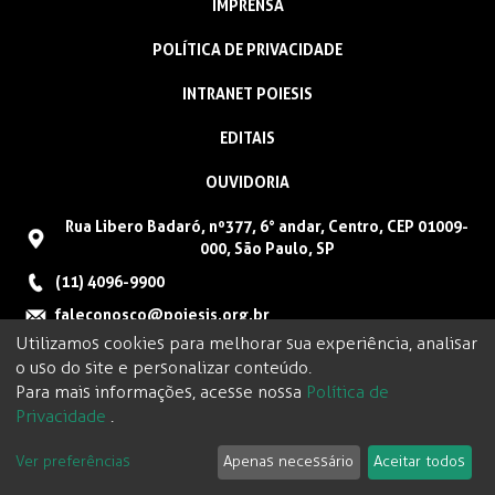
IMPRENSA
POLÍTICA DE PRIVACIDADE
INTRANET POIESIS
EDITAIS
OUVIDORIA
Rua Libero Badaró, nº377, 6° andar, Centro, CEP 01009-
000, São Paulo, SP
(11) 4096-9900
faleconosco@poiesis.org.br
Utilizamos cookies para melhorar sua experiência, analisar
o uso do site e personalizar conteúdo.
Para mais informações, acesse nossa
Política de
Privacidade
.
Ver preferências
Apenas necessário
Aceitar todos