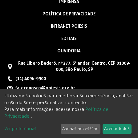
IMPRENSA
POLÍTICA DE PRIVACIDADE
INTRANET POIESIS
EDITAIS
OUVIDORIA
Rua Libero Badaró, nº377, 6° andar, Centro, CEP 01009-
000, São Paulo, SP
(11) 4096-9900
faleconosco@poiesis.org.br
Utilizamos cookies para melhorar sua experiência, analisar
o uso do site e personalizar conteúdo.
Para mais informações, acesse nossa
Política de
Privacidade
.
Ver preferências
Apenas necessário
Aceitar todos