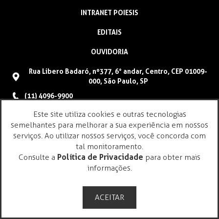
INTRANET POIESIS
EDITAIS
OUVIDORIA
Rua Libero Badaró, nº377, 6° andar, Centro, CEP 01009-
000, São Paulo, SP
(11) 4096-9900
faleconosco@poiesis.org.br
Este site utiliza cookies e outras tecnologias
semelhantes para melhorar a sua experiência em nossos
serviços. Ao utilizar nossos serviços, você concorda com
tal monitoramento.
Consulte a
Política de Privacidade
para obter mais
informações.
ACEITAR