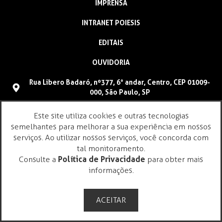
IMPRENSA
INTRANET POIESIS
EDITAIS
OUVIDORIA
Rua Libero Badaró, nº377, 6° andar, Centro, CEP 01009-
000, São Paulo, SP
(11) 4096-9900
Este site utiliza cookies e outras tecnologias
faleconosco@poiesis.org.br
semelhantes para melhorar a sua experiência em nossos
serviços. Ao utilizar nossos serviços, você concorda com
tal monitoramento.
Consulte a
Política de Privacidade
para obter mais
informações.
ACEITAR