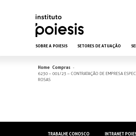
SOBRE A POIESIS
SETORES DE ATUAÇÃO
SE
Home
Compras
-
6230 – 001/23 – CONTRATAÇÃO DE EMPRESA ESPE
ROSAS
TRABALHE CONOSCO
INTRANET POIE