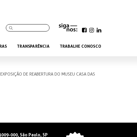
RAS
TRANSPARÊNCIA
TRABALHE CONOSCO
A EXPOSIÇÃO DE REABERTURA DO MUSEU CASA DAS
01009-000, São Paulo, SP