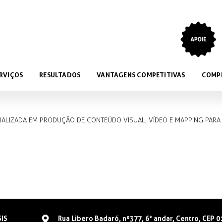
RVIÇOS
RESULTADOS
VANTAGENS COMPETITIVAS
COMP
CIALIZADA EM PRODUÇÃO DE CONTEÚDO VISUAL, VÍDEO E MAPPING PAR
SIS
Rua Libero Badaró, nº377, 6° andar, Centro, CEP 