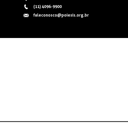
(11) 4096-9900
faleconosco@poiesis.org.br