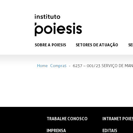
SOBRE A POIESIS
SETORES DE ATUAÇÃO
SE
Home
Compras
-
6237 – 001/23 SERVIÇO DE MA
TRABALHE CONOSCO
INTRANET POIE
IMPRENSA
EDITAIS