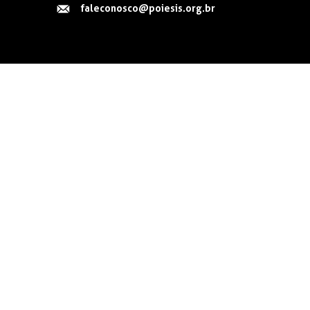
faleconosco@poiesis.org.br