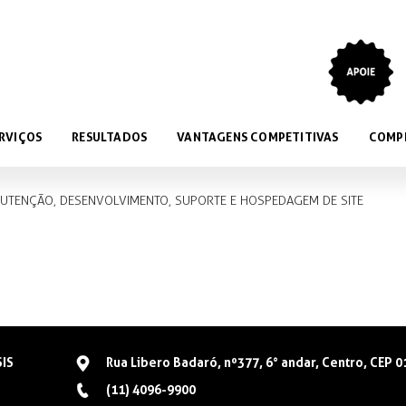
RVIÇOS
RESULTADOS
VANTAGENS COMPETITIVAS
COMP
NUTENÇÃO, DESENVOLVIMENTO, SUPORTE E HOSPEDAGEM DE SITE
SIS
Rua Libero Badaró, nº377, 6° andar, Centro, CEP 
(11) 4096-9900