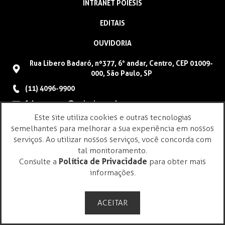
INTRANET POIESIS
EDITAIS
OUVIDORIA
Rua Libero Badaró, nº377, 6° andar, Centro, CEP 01009-
000, São Paulo, SP
(11) 4096-9900
faleconosco@poiesis.org.br
Este site utiliza cookies e outras tecnologias
semelhantes para melhorar a sua experiência em nossos
serviços. Ao utilizar nossos serviços, você concorda com
tal monitoramento.
Consulte a
Política de Privacidade
para obter mais
informações.
ACEITAR