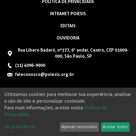
POLÍTICA DE PRIVACIDADE
INTRANET POIESIS
EDITAIS
OUVIDORIA
Rua Libero Badaró, nº377, 6° andar, Centro, CEP 01009-
000, São Paulo, SP
(11) 4096-9900
faleconosco@poiesis.org.br
Utilizamos cookies para melhorar sua experiência, analisar
o uso do site e personalizar conteúdo.
Para mais informações, acesse nossa
Política de
Privacidade
.
Ver preferências
Apenas necessário
Aceitar todos