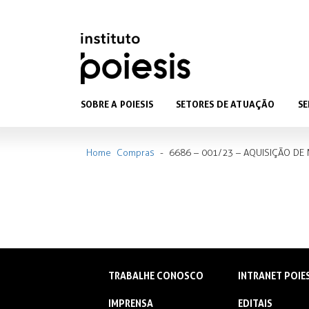
SOBRE A POIESIS
SETORES DE ATUAÇÃO
SE
Home
Compras
-
6686 – 001/23 – AQUISIÇÃO DE 
TRABALHE CONOSCO
INTRANET POIE
IMPRENSA
EDITAIS