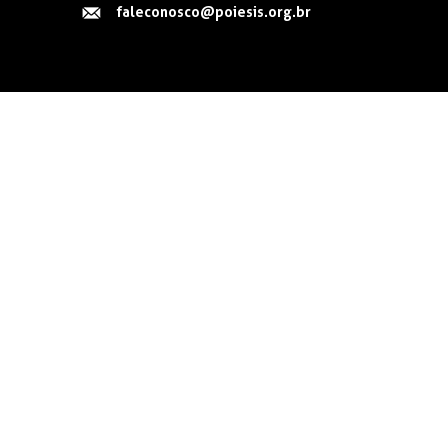
faleconosco@poiesis.org.br