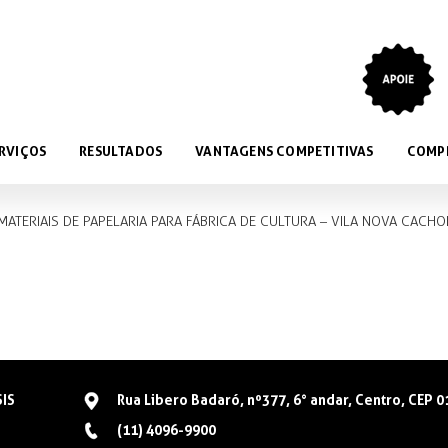
RVIÇOS
RESULTADOS
VANTAGENS COMPETITIVAS
COMP
MATERIAIS DE PAPELARIA PARA FÁBRICA DE CULTURA – VILA NOVA CACHO
SIS
Rua Libero Badaró, nº377, 6° andar, Centro, CEP 
(11) 4096-9900