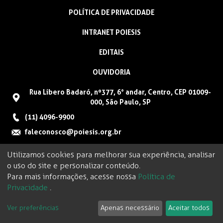
POLÍTICA DE PRIVACIDADE
INTRANET POIESIS
EDITAIS
OUVIDORIA
Rua Libero Badaró, nº377, 6° andar, Centro, CEP 01009-
000, São Paulo, SP
(11) 4096-9900
faleconosco@poiesis.org.br
Utilizamos cookies para melhorar sua experiência, analisar
o uso do site e personalizar conteúdo.
Para mais informações, acesse nossa
Política de
Privacidade
.
Ver preferências
Apenas necessário
Aceitar todos