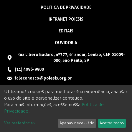
POLÍTICA DE PRIVACIDADE
INTRANET POIESIS
EDITAIS
OUVIDORIA
Rua Libero Badaró, nº377, 6° andar, Centro, CEP 01009-
000, São Paulo, SP
(11) 4096-9900
faleconosco@poiesis.org.br
Utilizamos cookies para melhorar sua experiência, analisar
o uso do site e personalizar conteúdo.
Para mais informações, acesse nossa
Política de
Privacidade
.
Ver preferências
Apenas necessário
Aceitar todos