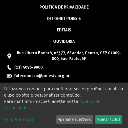
POLÍTICA DE PRIVACIDADE
INTRANET POIESIS
EDITAIS
OUVIDORIA
Rua Libero Badaró, nº377, 6° andar, Centro, CEP 01009-
000, São Paulo, SP
(11) 4096-9900
faleconosco@poiesis.org.br
Utilizamos cookies para melhorar sua experiência, analisar
o uso do site e personalizar conteúdo.
Para mais informações, acesse nossa
Política de
Privacidade
.
Ver preferências
Apenas necessário
Aceitar todos