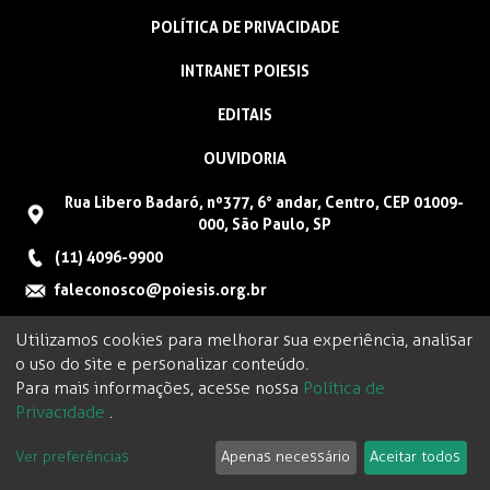
POLÍTICA DE PRIVACIDADE
INTRANET POIESIS
EDITAIS
OUVIDORIA
Rua Libero Badaró, nº377, 6° andar, Centro, CEP 01009-
000, São Paulo, SP
(11) 4096-9900
faleconosco@poiesis.org.br
Utilizamos cookies para melhorar sua experiência, analisar
o uso do site e personalizar conteúdo.
Para mais informações, acesse nossa
Política de
Privacidade
.
Ver preferências
Apenas necessário
Aceitar todos