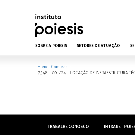
SOBRE A POIESIS
SETORES DE ATUAÇÃO
SE
Home
Compras
-
7548 – 001/24 – LOCAÇÃO DE INFRAESTRUTURA TÉC
TRABALHE CONOSCO
INTRANET POIE