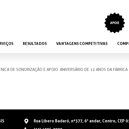
RVIÇOS
RESULTADOS
VANTAGENS COMPETITIVAS
COMP
NICA DE SONORIZAÇÃO E APOIO: ANIVERSÁRIO DE 12 ANOS DA FÁBRICA
SIS
Rua Libero Badaró, nº377, 6° andar, Centro, CEP 