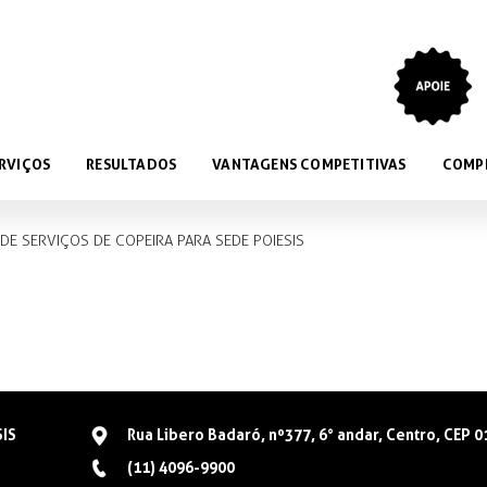
RVIÇOS
RESULTADOS
VANTAGENS COMPETITIVAS
COMP
DE SERVIÇOS DE COPEIRA PARA SEDE POIESIS
SIS
Rua Libero Badaró, nº377, 6° andar, Centro, CEP 
(11) 4096-9900