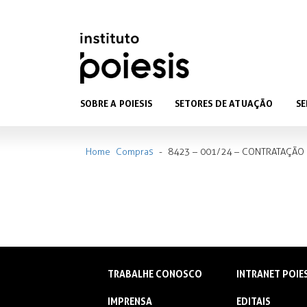
SOBRE A POIESIS
SETORES DE ATUAÇÃO
SE
Home
Compras
-
8423 – 001/24 – CONTRATAÇÃO 
TRABALHE CONOSCO
INTRANET POIE
IMPRENSA
EDITAIS