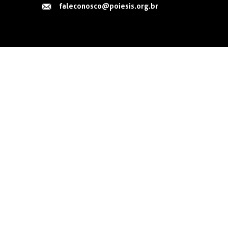
faleconosco@poiesis.org.br