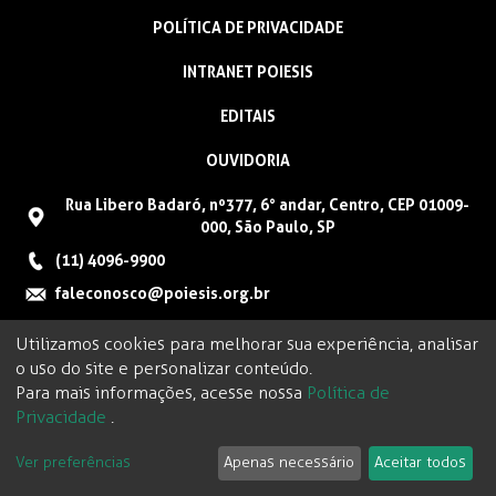
POLÍTICA DE PRIVACIDADE
INTRANET POIESIS
EDITAIS
OUVIDORIA
Rua Libero Badaró, nº377, 6° andar, Centro, CEP 01009-
000, São Paulo, SP
(11) 4096-9900
faleconosco@poiesis.org.br
Utilizamos cookies para melhorar sua experiência, analisar
o uso do site e personalizar conteúdo.
Para mais informações, acesse nossa
Política de
Privacidade
.
Ver preferências
Apenas necessário
Aceitar todos