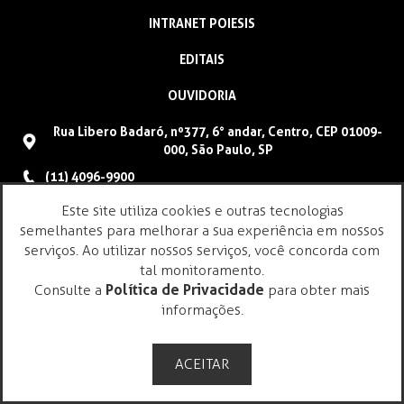
INTRANET POIESIS
EDITAIS
OUVIDORIA
Rua Libero Badaró, nº377, 6° andar, Centro, CEP 01009-
000, São Paulo, SP
(11) 4096-9900
faleconosco@poiesis.org.br
Este site utiliza cookies e outras tecnologias
semelhantes para melhorar a sua experiência em nossos
serviços. Ao utilizar nossos serviços, você concorda com
tal monitoramento.
Consulte a
Política de Privacidade
para obter mais
informações.
ACEITAR