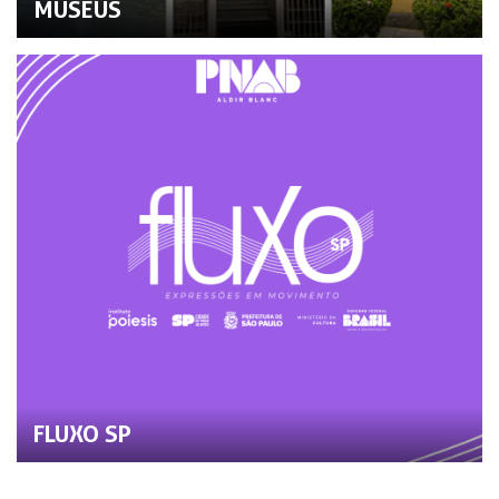
MUSEUS
FLUXO SP