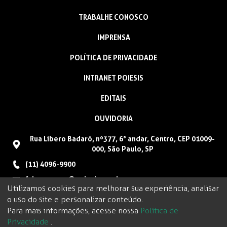
TRABALHE CONOSCO
IMPRENSA
POLÍTICA DE PRIVACIDADE
INTRANET POIESIS
EDITAIS
OUVIDORIA
Rua Libero Badaró, nº377, 6° andar, Centro, CEP 01009-
000, São Paulo, SP
(11) 4096-9900
faleconosco@poiesis.org.br
Utilizamos cookies para melhorar sua experiência, analisar
o uso do site e personalizar conteúdo.
Para mais informações, acesse nossa
Política de
Privacidade
.